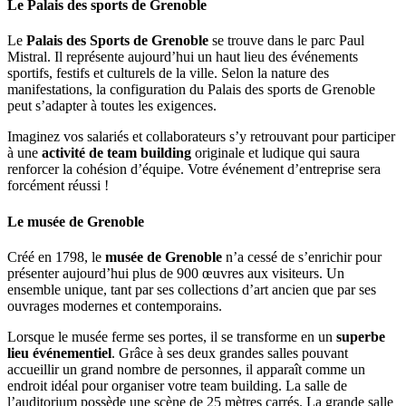
Le Palais des sports de Grenoble
Le
Palais des Sports de Grenoble
se trouve dans le parc Paul
Mistral. Il représente aujourd’hui un haut lieu des événements
sportifs, festifs et culturels de la ville. Selon la nature des
manifestations, la configuration du Palais des sports de Grenoble
peut s’adapter à toutes les exigences.
Imaginez vos salariés et collaborateurs s’y retrouvant pour participer
à une
activité de team building
originale et ludique qui saura
renforcer la cohésion d’équipe. Votre événement d’entreprise sera
forcément réussi !
Le musée de Grenoble
Créé en 1798, le
musée de Grenoble
n’a cessé de s’enrichir pour
présenter aujourd’hui plus de 900 œuvres aux visiteurs. Un
ensemble unique, tant par ses collections d’art ancien que par ses
ouvrages modernes et contemporains.
Lorsque le musée ferme ses portes, il se transforme en un
superbe
lieu événementiel
. Grâce à ses deux grandes salles pouvant
accueillir un grand nombre de personnes, il apparaît comme un
endroit idéal pour organiser votre team building. La salle de
l’auditorium possède une scène de 25 mètres carrés. La grande salle