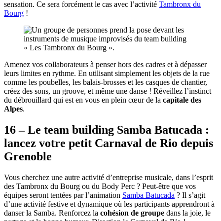
sensation. Ce sera forcément le cas avec l’activité
Tambronx du
Bourg
!
Amenez vos collaborateurs à penser hors des cadres et à dépasser
leurs limites en rythme. En utilisant simplement les objets de la rue
comme les poubelles, les balais-brosses et les casques de chantier,
créez des sons, un groove, et même une danse ! Réveillez l’instinct
du débrouillard qui est en vous en plein cœur de la
capitale des
Alpes
.
16 – Le team building Samba Batucada :
lancez votre petit Carnaval de Rio depuis
Grenoble
Vous cherchez une autre activité d’entreprise musicale, dans l’esprit
des Tambronx du Bourg ou du Body Perc ? Peut-être que vos
équipes seront tentées par l’animation
Samba Batucada
? Il s’agit
d’une activité festive et dynamique où les participants apprendront à
danser la Samba. Renforcez la
cohésion de groupe
dans la joie, le