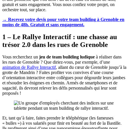
gratuit et sans engagement. Vous nous confiez votre projet, on
orchestre tout, sur place.
→ Recevez votre devis pour votre team building à Grenoble en
moins de 48h. Gratuit et sans engagement.
1 – Le Rallye Interactif : une chasse au
trésor 2.0 dans les rues de Grenoble
Vous recherchez un
jeu de team building ludique
à réaliser dans
les rues de Grenoble ? Que diriez-vous, par exemple, d’une
animation de Rallye Interactif
, allant du cœur de Grenoble jusqu’à la
grotte de Mandrin ? Faites profiter vos convives d’une course
d’orientation interactive entre collègues pour dégourdir leurs jambes
et résoudre les énigmes en chemin. Armés de smartphones et de
sagacité, ils devront relever les défis personnalisés qui leur sont
proposés !
Et, tant qu’à faire, faites prendre le téléphérique (les fameuses
« bulles ») à vos salariés pour finir en beauté au fort de la Bastille.
Ils profiteront ainsi d’une vue panoramique époustouflante pour