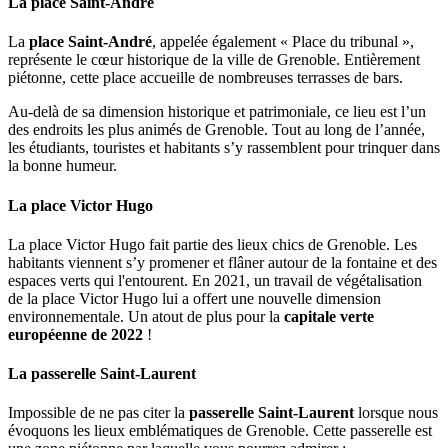
La place Saint-André
La
place Saint-André
, appelée également « Place du tribunal »,
représente le cœur historique de la ville de Grenoble. Entièrement
piétonne, cette place accueille de nombreuses terrasses de bars.
Au-delà de sa dimension historique et patrimoniale, ce lieu est l’un
des endroits les plus animés de Grenoble. Tout au long de l’année,
les étudiants, touristes et habitants s’y rassemblent pour trinquer dans
la bonne humeur.
La place Victor Hugo
La place Victor Hugo fait partie des lieux chics de Grenoble. Les
habitants viennent s’y promener et flâner autour de la fontaine et des
espaces verts qui l'entourent. En 2021, un travail de végétalisation
de la place Victor Hugo lui a offert une nouvelle dimension
environnementale. Un atout de plus pour la
capitale verte
européenne de 2022
!
La passerelle Saint-Laurent
Impossible de ne pas citer la
passerelle Saint-Laurent
lorsque nous
évoquons les lieux emblématiques de Grenoble. Cette passerelle est