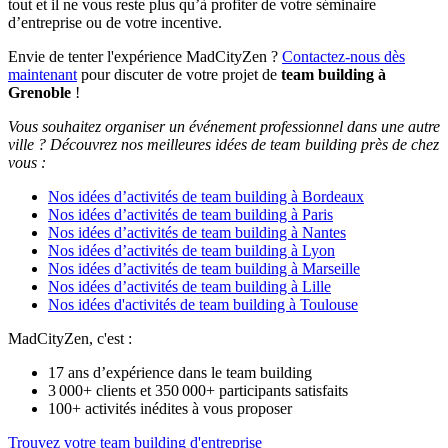
tout et il ne vous reste plus qu’à profiter de votre séminaire
d’entreprise ou de votre incentive.
Envie de tenter l'expérience MadCityZen ?
Contactez-nous dès
maintenant
pour discuter de votre projet de
team building à
Grenoble
!
Vous souhaitez organiser un événement professionnel dans une autre
ville ? Découvrez nos meilleures idées de team building près de chez
vous :
Nos idées d’activités de team building à Bordeaux
Nos idées d’activités de team building à Paris
Nos idées d’activités de team building à Nantes
Nos idées d’activités de team building à Lyon
Nos idées d’activités de team building à Marseille
Nos idées d’activités de team building à Lille
Nos idées d'activités de team building à Toulouse
MadCityZen, c'est :
17 ans d’expérience dans le team building
3 000+ clients et 350 000+ participants satisfaits
100+ activités inédites à vous proposer
Trouvez votre team building d'entreprise