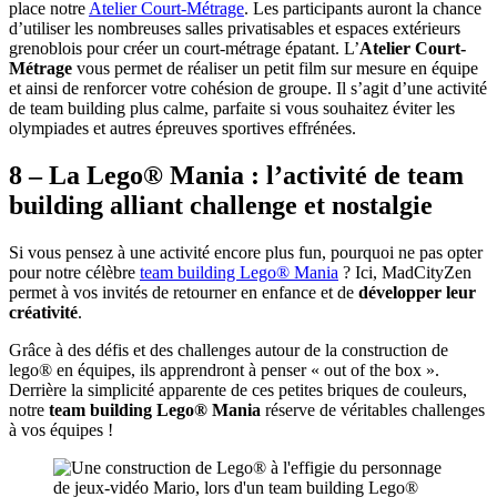
place notre
Atelier Court-Métrage
. Les participants auront la chance
d’utiliser les nombreuses salles privatisables et espaces extérieurs
grenoblois pour créer un court-métrage épatant. L’
Atelier Court-
Métrage
vous permet de réaliser un petit film sur mesure en équipe
et ainsi de renforcer votre cohésion de groupe. Il s’agit d’une activité
de team building plus calme, parfaite si vous souhaitez éviter les
olympiades et autres épreuves sportives effrénées.
8 – La Lego® Mania : l’activité de team
building alliant challenge et nostalgie
Si vous pensez à une activité encore plus fun, pourquoi ne pas opter
pour notre célèbre
team building Lego® Mania
? Ici, MadCityZen
permet à vos invités de retourner en enfance et de
développer leur
créativité
.
Grâce à des défis et des challenges autour de la construction de
lego® en équipes, ils apprendront à penser « out of the box ».
Derrière la simplicité apparente de ces petites briques de couleurs,
notre
team building Lego® Mania
réserve de véritables challenges
à vos équipes !