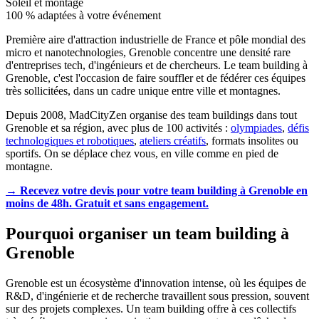
Soleil et montage
100 % adaptées à votre événement
Première aire d'attraction industrielle de France et pôle mondial des
micro et nanotechnologies, Grenoble concentre une densité rare
d'entreprises tech, d'ingénieurs et de chercheurs. Le team building à
Grenoble, c'est l'occasion de faire souffler et de fédérer ces équipes
très sollicitées, dans un cadre unique entre ville et montagnes.
Depuis 2008, MadCityZen organise des team buildings dans tout
Grenoble et sa région, avec plus de 100 activités :
olympiades
,
défis
technologiques et robotiques
,
ateliers créatifs
, formats insolites ou
sportifs. On se déplace chez vous, en ville comme en pied de
montagne.
→ Recevez votre devis pour votre team building à Grenoble en
moins de 48h. Gratuit et sans engagement.
Pourquoi organiser un team building à
Grenoble
Grenoble est un écosystème d'innovation intense, où les équipes de
R&D, d'ingénierie et de recherche travaillent sous pression, souvent
sur des projets complexes. Un team building offre à ces collectifs