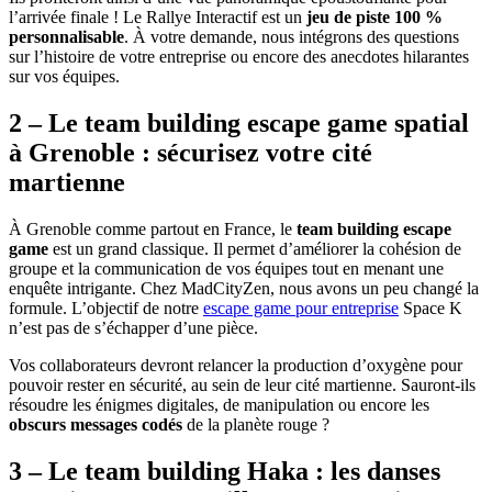
l’arrivée finale ! Le Rallye Interactif est un
jeu de piste 100 %
personnalisable
. À votre demande, nous intégrons des questions
sur l’histoire de votre entreprise ou encore des anecdotes hilarantes
sur vos équipes.
2 – Le team building escape game spatial
à Grenoble : sécurisez votre cité
martienne
À Grenoble comme partout en France, le
team building escape
game
est un grand classique. Il permet d’améliorer la cohésion de
groupe et la communication de vos équipes tout en menant une
enquête intrigante. Chez MadCityZen, nous avons un peu changé la
formule. L’objectif de notre
escape game pour entreprise
Space K
n’est pas de s’échapper d’une pièce.
Vos collaborateurs devront relancer la production d’oxygène pour
pouvoir rester en sécurité, au sein de leur cité martienne. Sauront-ils
résoudre les énigmes digitales, de manipulation ou encore les
obscurs messages codés
de la planète rouge ?
3 – Le team building Haka : les danses