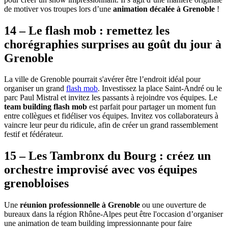
de motiver vos troupes lors d’une
animation décalée à Grenoble
!
14 – Le flash mob : remettez les
chorégraphies surprises au goût du jour à
Grenoble
La ville de Grenoble pourrait s'avérer être l’endroit idéal pour
organiser un grand
flash mob
. Investissez la place Saint-André ou le
parc Paul Mistral et invitez les passants à rejoindre vos équipes. Le
team building flash mob
est parfait pour partager un moment fun
entre collègues et fidéliser vos équipes. Invitez vos collaborateurs à
vaincre leur peur du ridicule, afin de créer un grand rassemblement
festif et fédérateur.
15 – Les Tambronx du Bourg : créez un
orchestre improvisé avec vos équipes
grenobloises
Une
réunion professionnelle à Grenoble
ou une ouverture de
bureaux dans la région Rhône-Alpes peut être l'occasion d’organiser
une animation de team building impressionnante pour faire