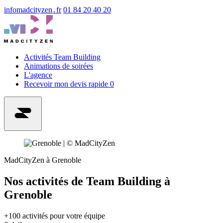
info
madcityzen․fr
01 84 20 40 20
Activités Team Building
Animations de soirées
L'agence
Recevoir mon devis rapide
0
MadCityZen à Grenoble
Nos activités de Team Building à
Grenoble
+100 activités pour votre équipe