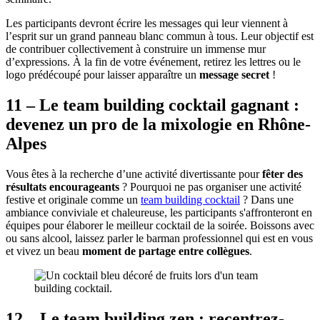
Les participants devront écrire les messages qui leur viennent à
l’esprit sur un grand panneau blanc commun à tous. Leur objectif est
de contribuer collectivement à construire un immense mur
d’expressions. À la fin de votre événement, retirez les lettres ou le
logo prédécoupé pour laisser apparaître un
message secret
!
11 – Le team building cocktail gagnant :
devenez un pro de la mixologie en Rhône-
Alpes
Vous êtes à la recherche d’une activité divertissante pour
fêter des
résultats encourageants
? Pourquoi ne pas organiser une activité
festive et originale comme un
team building cocktail
? Dans une
ambiance conviviale et chaleureuse, les participants s'affronteront en
équipes pour élaborer le meilleur cocktail de la soirée. Boissons avec
ou sans alcool, laissez parler le barman professionnel qui est en vous
et vivez un beau
moment de partage entre collègues
.
12 – Le team building zen : recentrez-