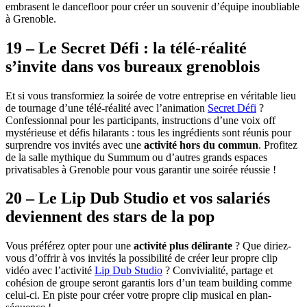
embrasent le dancefloor pour créer un souvenir d’équipe inoubliable
à Grenoble.
19 – Le Secret Défi : la télé-réalité
s’invite dans vos bureaux grenoblois
Et si vous transformiez la soirée de votre entreprise en véritable lieu
de tournage d’une télé-réalité avec l’animation
Secret Défi
?
Confessionnal pour les participants, instructions d’une voix off
mystérieuse et défis hilarants : tous les ingrédients sont réunis pour
surprendre vos invités avec une
activité hors du commun
. Profitez
de la salle mythique du Summum ou d’autres grands espaces
privatisables à Grenoble pour vous garantir une soirée réussie !
20 – Le Lip Dub Studio et vos salariés
deviennent des stars de la pop
Vous préférez opter pour une
activité plus délirante
? Que diriez-
vous d’offrir à vos invités la possibilité de créer leur propre clip
vidéo avec l’activité
Lip Dub Studio
? Convivialité, partage et
cohésion de groupe seront garantis lors d’un team building comme
celui-ci. En piste pour créer votre propre clip musical en plan-