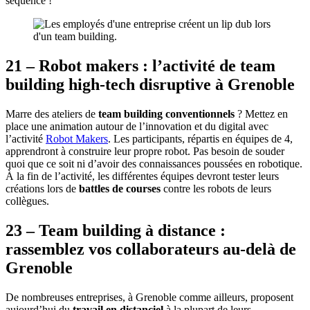
séquence !
21 – Robot makers : l’activité de team
building high-tech disruptive à Grenoble
Marre des ateliers de
team building conventionnels
? Mettez en
place une animation autour de l’innovation et du digital avec
l’activité
Robot Makers
. Les participants, répartis en équipes de 4,
apprendront à construire leur propre robot. Pas besoin de souder
quoi que ce soit ni d’avoir des connaissances poussées en robotique.
À la fin de l’activité, les différentes équipes devront tester leurs
créations lors de
battles de courses
contre les robots de leurs
collègues.
23 – Team building à distance :
rassemblez vos collaborateurs au-delà de
Grenoble
De nombreuses entreprises, à Grenoble comme ailleurs, proposent
aujourd’hui du
travail en distanciel
à la plupart de leurs