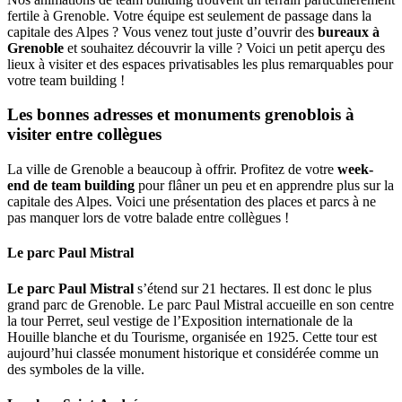
fertile à Grenoble. Votre équipe est seulement de passage dans la
capitale des Alpes ? Vous venez tout juste d’ouvrir des
bureaux à
Grenoble
et souhaitez découvrir la ville ? Voici un petit aperçu des
lieux à visiter et des espaces privatisables les plus remarquables pour
votre team building !
Les bonnes adresses et monuments grenoblois à
visiter entre collègues
La ville de Grenoble a beaucoup à offrir. Profitez de votre
week-
end de team building
pour flâner un peu et en apprendre plus sur la
capitale des Alpes. Voici une présentation des places et parcs à ne
pas manquer lors de votre balade entre collègues !
Le parc Paul Mistral
Le parc Paul Mistral
s’étend sur 21 hectares. Il est donc le plus
grand parc de Grenoble. Le parc Paul Mistral accueille en son centre
la tour Perret, seul vestige de l’Exposition internationale de la
Houille blanche et du Tourisme, organisée en 1925. Cette tour est
aujourd’hui classée monument historique et considérée comme un
des symboles de la ville.