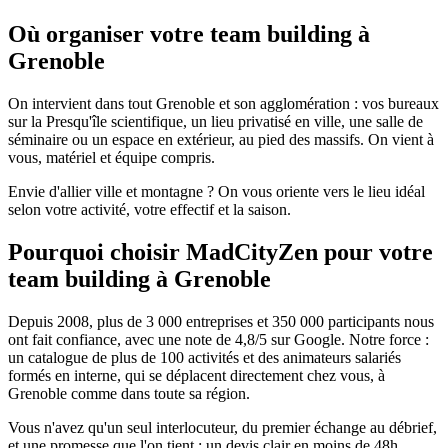
Où organiser votre team building à
Grenoble
On intervient dans tout Grenoble et son agglomération : vos bureaux
sur la Presqu'île scientifique, un lieu privatisé en ville, une salle de
séminaire ou un espace en extérieur, au pied des massifs. On vient à
vous, matériel et équipe compris.
Envie d'allier ville et montagne ? On vous oriente vers le lieu idéal
selon votre activité, votre effectif et la saison.
Pourquoi choisir MadCityZen pour votre
team building à Grenoble
Depuis 2008, plus de 3 000 entreprises et 350 000 participants nous
ont fait confiance, avec une note de 4,8/5 sur Google. Notre force :
un catalogue de plus de 100 activités et des animateurs salariés
formés en interne, qui se déplacent directement chez vous, à
Grenoble comme dans toute sa région.
Vous n'avez qu'un seul interlocuteur, du premier échange au débrief,
et une promesse que l'on tient : un devis clair en moins de 48h,