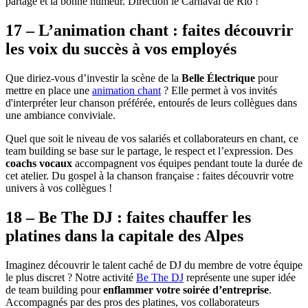
partage et la bonne humeur. Direction le Carnaval de Rio !
17 – L’animation chant : faites découvrir
les voix du succès à vos employés
Que diriez-vous d’investir la scène de la
Belle Électrique
pour
mettre en place une
animation chant
? Elle permet à vos invités
d'interpréter leur chanson préférée, entourés de leurs collègues dans
une ambiance conviviale.
Quel que soit le niveau de vos salariés et collaborateurs en chant, ce
team building se base sur le partage, le respect et l’expression. Des
coachs vocaux
accompagnent vos équipes pendant toute la durée de
cet atelier. Du gospel à la chanson française : faites découvrir votre
univers à vos collègues !
18 – Be The DJ : faites chauffer les
platines dans la capitale des Alpes
Imaginez découvrir le talent caché de DJ du membre de votre équipe
le plus discret ? Notre activité
Be The DJ
représente une super idée
de team building pour
enflammer votre soirée d’entreprise
.
Accompagnés par des pros des platines, vos collaborateurs