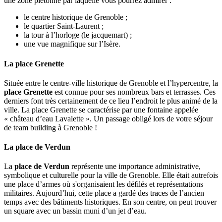
une zone piétonne par laquelle vous pourrez admirer :
le centre historique de Grenoble ;
le quartier Saint-Laurent ;
la tour à l’horloge (le jacquemart) ;
une vue magnifique sur l’Isère.
La place Grenette
Située entre le centre-ville historique de Grenoble et l’hypercentre, la
place Grenette
est connue pour ses nombreux bars et terrasses. Ces
derniers font très certainement de ce lieu l’endroit le plus animé de la
ville. La place Grenette se caractérise par une fontaine appelée
« château d’eau Lavalette ». Un passage obligé lors de votre séjour
de team building à Grenoble !
La place de Verdun
La
place de Verdun
représente une importance administrative,
symbolique et culturelle pour la ville de Grenoble. Elle était autrefois
une place d’armes où s'organisaient les défilés et représentations
militaires. Aujourd’hui, cette place a gardé des traces de l’ancien
temps avec des bâtiments historiques. En son centre, on peut trouver
un square avec un bassin muni d’un jet d’eau.