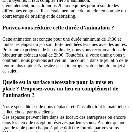
En moyenne, il faut compter 1h45 d’animation.
Généralement, nous donnons 2h aux équipes pour résoudre les
différentes énigmes. Il est également utile de prendre en compte un
court temps de briefing et de debriefing.
Pouvez-vous réduire cette durée d’animation ?
Cette animation est conçue pour une durée minimum de 1h30 et
toutes les étapes du jeu sont fortement liées les unes avec les autres.
Pour une expérience de jeu optimale, nous vous recommandons de
bloquer un créneau total de 2h00. Toutefois, si votre timing vous y
contraint, nous pouvons activer un “raccourci” dans le jeu afin de le
rendre plus rapide. N'hésitez pas à interroger votre chef de projet à
ce sujet.
Quelle est la surface nécessaire pour la mise en
place ? Proposez-vous un lieu en complément de
l’animation ?
Notre spécialité est de nous déplacer et d’installer tout le matériel sur
le lieu choisi par nos clients.
Ces espaces peuvent être dans les locaux des entreprises ou encore
dans les lieux de réception réservés par leurs soins. À noter qu'une
grande table pour chaque équipe doit être fournie par vos soins.