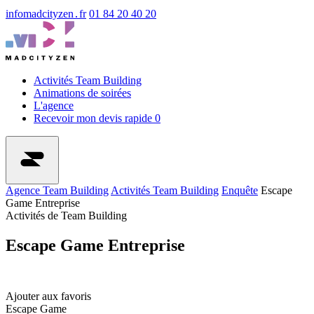
info
madcityzen․fr
01 84 20 40 20
Activités Team Building
Animations de soirées
L'agence
Recevoir mon devis rapide
0
Agence Team Building
Activités Team Building
Enquête
Escape
Game Entreprise
Activités de Team Building
Escape Game Entreprise
Ajouter aux favoris
Escape Game