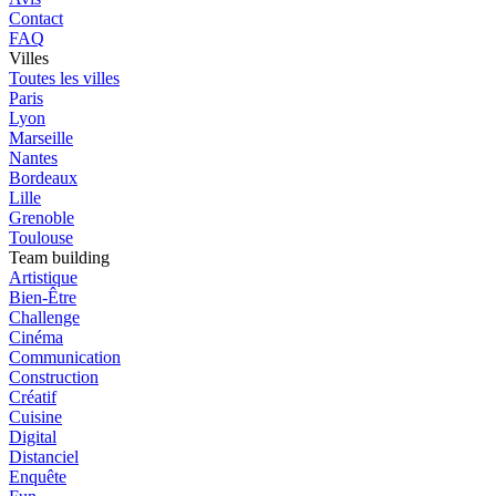
Contact
FAQ
Villes
Toutes les villes
Paris
Lyon
Marseille
Nantes
Bordeaux
Lille
Grenoble
Toulouse
Team building
Artistique
Bien-Être
Challenge
Cinéma
Communication
Construction
Créatif
Cuisine
Digital
Distanciel
Enquête