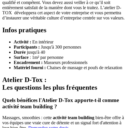
qualifié et compétent. Vous devez aussi veiller à ce qu’il soit
entièrement satisfait de la manière dont vous le traitez. L’atelier D-
TOX développera cet aspect de votre entreprise et vous permettra
d’instaurer une véritable culture d’entreprise centrée sur vos valeurs.
Infos pratiques
Activité :
En intérieur
Participants :
Jusqu'à 300 personnes
Durée
jusqu'à 40
Surface
: 1m² par personne
Encadrement :
Masseurs professionnels
Matériel fourni :
Chaises de massage et poufs de relaxation
Atelier D-Tox :
Les questions les plus fréquentes
Quels bénéfices l'Atelier D-Tox apporte-t-il comme
activité team building ?
Massages, smoothies : cette
activité team building
bien-être offre à
vos équipes une vraie cure de détente et un signal fort d'attention à
leur bien-être.
Demandez votre devis
.