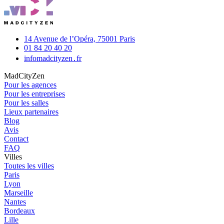
14 Avenue de l’Opéra,
75001 Paris
01 84 20 40 20
info
madcityzen․fr
MadCityZen
Pour les agences
Pour les entreprises
Pour les salles
Lieux partenaires
Blog
Avis
Contact
FAQ
Villes
Toutes les villes
Paris
Lyon
Marseille
Nantes
Bordeaux
Lille