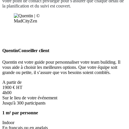
votre point de contact privilégié pour s'assurer que chaque détail de
la planification et du suivi est couvert.
Quentin
Conseiller client
Quentin est votre guide pour personnaliser votre team building. Il
vous aide à choisir les meilleures options. Que votre équipe soit
grande ou petite, il s’assure que vos besoins soient comblés.
A partir de
1900 € HT
4h00
Sur le lieu de votre événement
Jusqu'à 300 participants
1 m² par personne
Indoor
En français ou en anglais