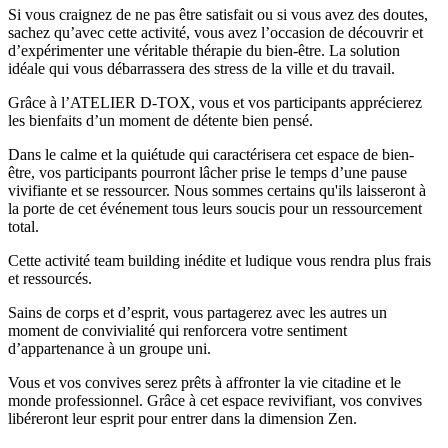
Si vous craignez de ne pas être satisfait ou si vous avez des doutes,
sachez qu’avec cette activité, vous avez l’occasion de découvrir et
d’expérimenter une véritable thérapie du bien-être. La solution
idéale qui vous débarrassera des stress de la ville et du travail.
Grâce à l’ATELIER D-TOX, vous et vos participants apprécierez
les bienfaits d’un moment de détente bien pensé.
Dans le calme et la quiétude qui caractérisera cet espace de bien-
être, vos participants pourront lâcher prise le temps d’une pause
vivifiante et se ressourcer. Nous sommes certains qu'ils laisseront à
la porte de cet événement tous leurs soucis pour un ressourcement
total.
Cette activité team building inédite et ludique vous rendra plus frais
et ressourcés.
Sains de corps et d’esprit, vous partagerez avec les autres un
moment de convivialité qui renforcera votre sentiment
d’appartenance à un groupe uni.
Vous et vos convives serez prêts à affronter la vie citadine et le
monde professionnel. Grâce à cet espace revivifiant, vos convives
libéreront leur esprit pour entrer dans la dimension Zen.