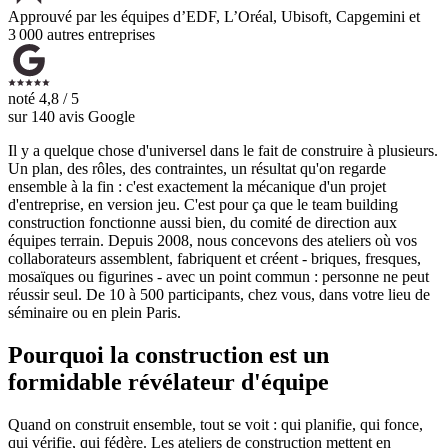
Approuvé par les équipes d’EDF, L’Oréal, Ubisoft, Capgemini et
3 000 autres entreprises
noté
4,8 / 5
sur
140
avis Google
Il y a quelque chose d'universel dans le fait de construire à plusieurs.
Un plan, des rôles, des contraintes, un résultat qu'on regarde
ensemble à la fin : c'est exactement la mécanique d'un projet
d'entreprise, en version jeu. C'est pour ça que le team building
construction fonctionne aussi bien, du comité de direction aux
équipes terrain. Depuis 2008, nous concevons des ateliers où vos
collaborateurs assemblent, fabriquent et créent - briques, fresques,
mosaïques ou figurines - avec un point commun : personne ne peut
réussir seul. De 10 à 500 participants, chez vous, dans votre lieu de
séminaire ou en plein Paris.
Pourquoi la construction est un
formidable révélateur d'équipe
Quand on construit ensemble, tout se voit : qui planifie, qui fonce,
qui vérifie, qui fédère. Les ateliers de construction mettent en