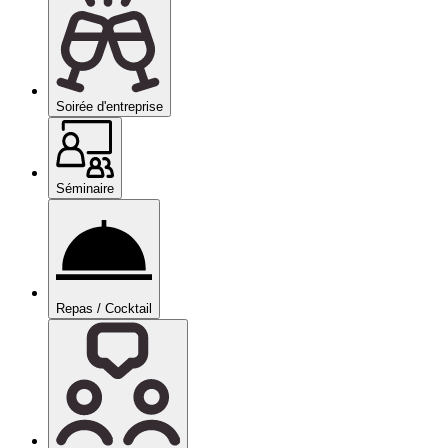
Soirée d'entreprise
Séminaire
Repas / Cocktail