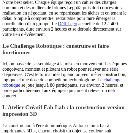
Notre best-seller. Chaque équipe reçoit un cahier des charges
commun et des milliers de briques Lego®, puis doit concevoir sa
réalisation en négociant, en se répartissant les tâches et en tenant le
délai. Simple à comprendre, redoutable pour faire émerger la
coordination d'un groupe. Le
Défi Lego
accueille de 12 à 400
participants, dure environ 2 heures et se déroule directement sur
votre lieu d'événement.
Le Challenge Robotique : construire et faire
fonctionner
Ici, on passe de l'assemblage à la mise en mouvement. Les équipes
conçoivent, montent et pilotent un robot pour relever une série
d'épreuves. C'est le format idéal quand on veut mêler construction,
logique et une dose de compétition technologique. Le
challenge
robotique
se joue jusqu'à 80 participants, sur environ 2 heures, et
parle particulièrement aux équipes qui aiment relever un défi
concret.
L'Atelier Créatif Fab Lab : la construction version
impression 3D
La construction à l'ère du numérique. Autour d'un « bar à
imprimantes 3D », chacun choisit un objet, sa couleur, suit