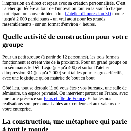
l'impression en direct et repart avec sa création personnalisée. C'est
l'atelier qui fédère autour de l'innovation tout en laissant à chaque
participant un souvenir bien à lui.
L'atelier d'impression 3D
monte
jusqu'à 2 000 participants - un vrai atout pour les grands
rassemblements - sur un format d'environ 4 heures.
Quelle activité de construction pour votre
groupe
Pour un petit groupe (à partir de 12 personnes), les trois formats
fonctionnent et créent vite de la proximité. Pour un grand groupe ou
un séminaire, le Défi Lego (jusqu'à 400) et surtout l'atelier
d'impression 3D (jusqu'à 2 000) sont taillés pour les gros effectifs,
avec une logistique qu'on maîtrise de bout en bout.
Côté lieu, tout se déroule là où vous êtes : vos bureaux, une salle de
séminaire, un espace privatisé. On intervient partout en France, avec
une forte présence sur
Paris et l'Île-de-France
. Et toutes nos
réalisations sont personnalisables aux couleurs et aux valeurs de
votre entreprise.
La construction, une métaphore qui parle
à tout le monde