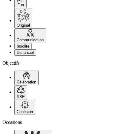
Fun
Original
Communication
Insolite
Distanciel
Objectifs
Célébration
RSE
Cohésion
Occasions