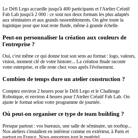
Le Défi Lego accueille jusqu'à 400 participants et l'Atelier Créatif
Fab Lab jusqu'à 2 000 : ce sont nos deux formats les plus adaptés
aux séminaires et aux grands rassemblements. On gère toute la
logistique pour que tout reste fluide, même à grande échelle.
Peut-on personnaliser la création aux couleurs de
l'entreprise ?
Oui, c'est même ce qui donne tout son sens au format : logo, valeurs,
vision, moment clé de votre histoire... La création finale raconte
votre entreprise, et elle reste chez vous après l'événement.
Combien de temps dure un atelier construction ?
Comptez environ 2 heures pour le Défi Lego et le Challenge
Robotique, et environ 4 heures pour l'Atelier Créatif Fab Lab. On
ajuste le format selon votre programme de journée.
Où peut-on organiser ce type de team building ?
Presque partout : vos bureaux, une salle de séminaire, un rooftop...
Nos ateliers s'installent en intérieur comme en extérieur, à Paris et
partout en France. Nous apportons tout le matériel.