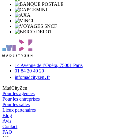
14 Avenue de l’Opéra,
75001 Paris
01 84 20 40 20
info
madcityzen․fr
MadCityZen
Pour les agences
Pour les entreprises
Pour les salles
Lieux partenaires
Blog
Avis
Contact
FAQ