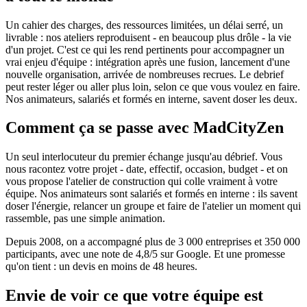
Un cahier des charges, des ressources limitées, un délai serré, un
livrable : nos ateliers reproduisent - en beaucoup plus drôle - la vie
d'un projet. C'est ce qui les rend pertinents pour accompagner un
vrai enjeu d'équipe : intégration après une fusion, lancement d'une
nouvelle organisation, arrivée de nombreuses recrues. Le debrief
peut rester léger ou aller plus loin, selon ce que vous voulez en faire.
Nos animateurs, salariés et formés en interne, savent doser les deux.
Comment ça se passe avec MadCityZen
Un seul interlocuteur du premier échange jusqu'au débrief. Vous
nous racontez votre projet - date, effectif, occasion, budget - et on
vous propose l'atelier de construction qui colle vraiment à votre
équipe. Nos animateurs sont salariés et formés en interne : ils savent
doser l'énergie, relancer un groupe et faire de l'atelier un moment qui
rassemble, pas une simple animation.
Depuis 2008, on a accompagné plus de 3 000 entreprises et 350 000
participants, avec une note de 4,8/5 sur Google. Et une promesse
qu'on tient : un devis en moins de 48 heures.
Envie de voir ce que votre équipe est