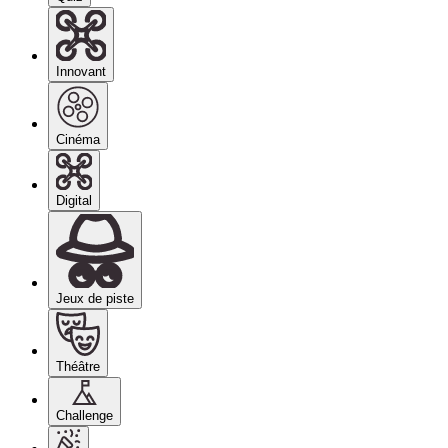
Innovant
Cinéma
Digital
Jeux de piste
Théâtre
Challenge