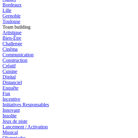
Bordeaux
Lille
Grenoble
Toulouse
Team building
Artistique
Bien-Être
Challenge
Cinéma
Communication
Construction
Créatif
Cuisine
Digital
Distanciel
Enquête
Fun
Incentive
Initiatives Responsables
Innovant
Insolite
Jeux de piste
Lancement / Activation
Musical
Olympiades