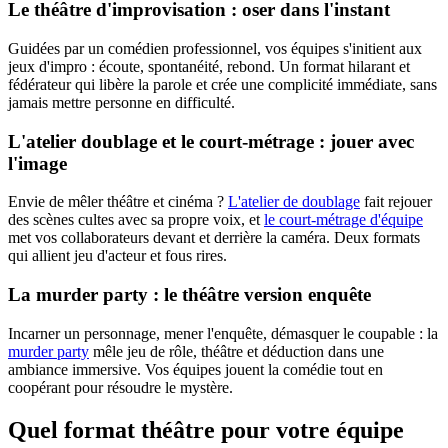
Le théâtre d'improvisation : oser dans l'instant
Guidées par un comédien professionnel, vos équipes s'initient aux
jeux d'impro : écoute, spontanéité, rebond. Un format hilarant et
fédérateur qui libère la parole et crée une complicité immédiate, sans
jamais mettre personne en difficulté.
L'atelier doublage et le court-métrage : jouer avec
l'image
Envie de mêler théâtre et cinéma ?
L'atelier de doublage
fait rejouer
des scènes cultes avec sa propre voix, et
le court-métrage d'équipe
met vos collaborateurs devant et derrière la caméra. Deux formats
qui allient jeu d'acteur et fous rires.
La murder party : le théâtre version enquête
Incarner un personnage, mener l'enquête, démasquer le coupable : la
murder party
mêle jeu de rôle, théâtre et déduction dans une
ambiance immersive. Vos équipes jouent la comédie tout en
coopérant pour résoudre le mystère.
Quel format théâtre pour votre équipe