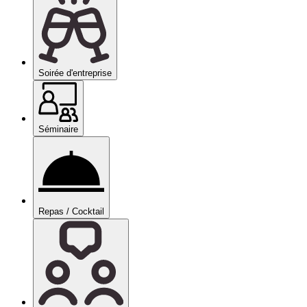
Soirée d'entreprise
Séminaire
Repas / Cocktail