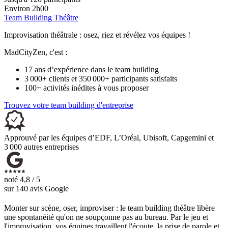
Environ 2h00
Team Building Théâtre
Improvisation théâtrale : osez, riez et révélez vos équipes !
MadCityZen, c'est :
17 ans d’expérience dans le team building
3 000+ clients et 350 000+ participants satisfaits
100+ activités inédites à vous proposer
Trouvez votre team building d'entreprise
Approuvé par les équipes d’EDF, L’Oréal, Ubisoft, Capgemini et
3 000 autres entreprises
noté
4,8 / 5
sur
140
avis Google
Monter sur scène, oser, improviser : le team building théâtre libère
une spontanéité qu'on ne soupçonne pas au bureau. Par le jeu et
l'improvisation, vos équipes travaillent l'écoute, la prise de parole et