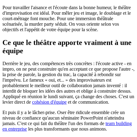
Pour travailler l'aisance et l'écoute dans la bonne humeur, le théâtre
d'improvisation est idéal. Pour mêler jeu et image, le doublage et le
court-métrage font mouche. Pour une immersion théâtrale
scénarisée, la murder party séduit. On vous oriente selon vos
objectifs et l'appétit de votre équipe pour la scène.
Ce que le théâtre apporte vraiment à une
équipe
Derrière le jeu, des compétences très concrètes : l'écoute active - en
impro, on ne peut construire qu'en acceptant ce que propose l'autre -,
la prise de parole, la gestion du trac, la capacité à rebondir sur
l'imprévu. Le fameux « oui, et... » des improvisateurs est
probablement le meilleur outil de collaboration jamais inventé : il
interdit de bloquer les idées des autres et oblige à construire dessus.
Appliqué en réunion le lundi suivant, ça change des choses. C'est un
levier direct de
cohésion d'équipe
et de communication.
Et puis il y a le lâcher-prise. Oser être ridicule ensemble crée un
niveau de confiance qu'aucun séminaire PowerPoint n'atteindra
jamais. C'est ce qui fait du théâtre l'un des formats de
team building
en entreprise
les plus transformants que nous animons.