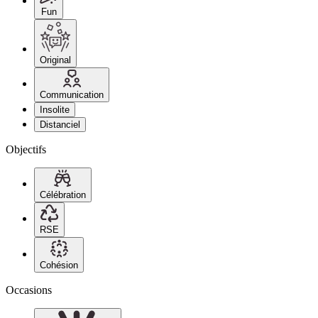
Fun
Original
Communication
Insolite
Distanciel
Objectifs
Célébration
RSE
Cohésion
Occasions