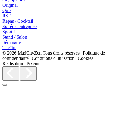
Original
Quiz
RSE
Repas / Cocktail
Soirée d'entreprise
Sportif
Stand / Salon
Séminaire
Théâtre
© 2026
MadCityZen
Tous droits réservés
|
Politique de
confidentialité
|
Conditions d'utilisation
|
Cookies
Réalisation :
Pixéine