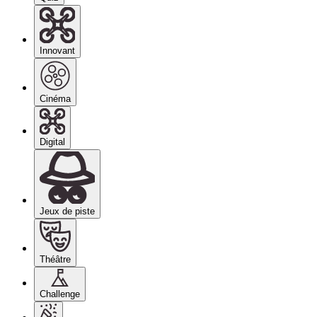
Innovant
Cinéma
Digital
Jeux de piste
Théâtre
Challenge