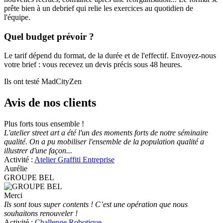
prête bien à un debrief qui relie les exercices au quotidien de
l'équipe.
Quel budget prévoir ?
Le tarif dépend du format, de la durée et de l'effectif. Envoyez-nous
votre brief : vous recevez un devis précis sous 48 heures.
Ils ont testé MadCityZen
Avis de nos clients
Plus forts tous ensemble !
L'atelier street art a été l'un des moments forts de notre séminaire
qualité. On a pu mobiliser l'ensemble de la population qualité a
illustrer d'une façon...
Activité :
Atelier Graffiti Entreprise
Aurélie
GROUPE BEL
Merci
Ils sont tous super contents ! C’est une opération que nous
souhaitons renouveler !
Activité :
Challenge Robotique