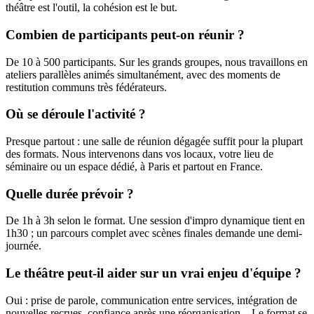
théâtre est l'outil, la cohésion est le but.
Combien de participants peut-on réunir ?
De 10 à 500 participants. Sur les grands groupes, nous travaillons en
ateliers parallèles animés simultanément, avec des moments de
restitution communs très fédérateurs.
Où se déroule l'activité ?
Presque partout : une salle de réunion dégagée suffit pour la plupart
des formats. Nous intervenons dans vos locaux, votre lieu de
séminaire ou un espace dédié, à Paris et partout en France.
Quelle durée prévoir ?
De 1h à 3h selon le format. Une session d'impro dynamique tient en
1h30 ; un parcours complet avec scènes finales demande une demi-
journée.
Le théâtre peut-il aider sur un vrai enjeu d'équipe ?
Oui : prise de parole, communication entre services, intégration de
nouvelles recrues, confiance après une réorganisation... Le format se