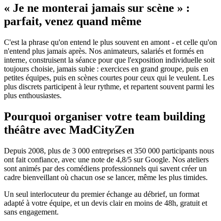
« Je ne monterai jamais sur scène » :
parfait, venez quand même
C'est la phrase qu'on entend le plus souvent en amont - et celle qu'on
n'entend plus jamais après. Nos animateurs, salariés et formés en
interne, construisent la séance pour que l'exposition individuelle soit
toujours choisie, jamais subie : exercices en grand groupe, puis en
petites équipes, puis en scènes courtes pour ceux qui le veulent. Les
plus discrets participent à leur rythme, et repartent souvent parmi les
plus enthousiastes.
Pourquoi organiser votre team building
théâtre avec MadCityZen
Depuis 2008, plus de 3 000 entreprises et 350 000 participants nous
ont fait confiance, avec une note de 4,8/5 sur Google. Nos ateliers
sont animés par des comédiens professionnels qui savent créer un
cadre bienveillant où chacun ose se lancer, même les plus timides.
Un seul interlocuteur du premier échange au débrief, un format
adapté à votre équipe, et un devis clair en moins de 48h, gratuit et
sans engagement.