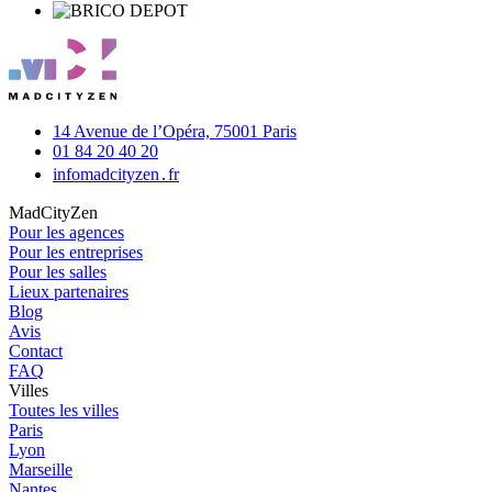
14 Avenue de l’Opéra,
75001 Paris
01 84 20 40 20
info
madcityzen․fr
MadCityZen
Pour les agences
Pour les entreprises
Pour les salles
Lieux partenaires
Blog
Avis
Contact
FAQ
Villes
Toutes les villes
Paris
Lyon
Marseille
Nantes