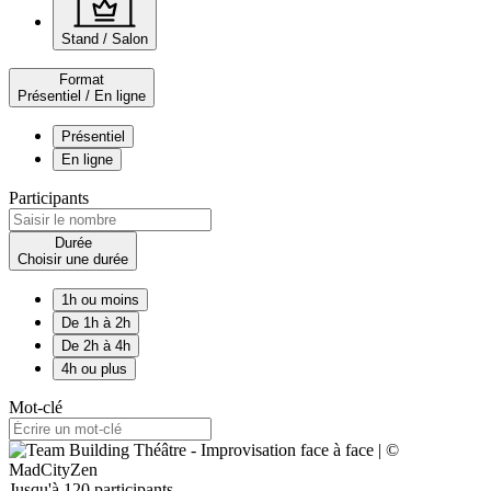
Stand / Salon
Format
Présentiel / En ligne
Présentiel
En ligne
Participants
Durée
Choisir une durée
1h ou moins
De 1h à 2h
De 2h à 4h
4h ou plus
Mot-clé
Jusqu'à 120 participants