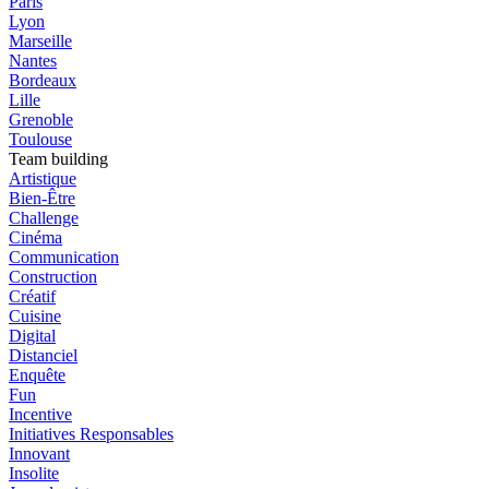
Paris
Lyon
Marseille
Nantes
Bordeaux
Lille
Grenoble
Toulouse
Team building
Artistique
Bien-Être
Challenge
Cinéma
Communication
Construction
Créatif
Cuisine
Digital
Distanciel
Enquête
Fun
Incentive
Initiatives Responsables
Innovant
Insolite