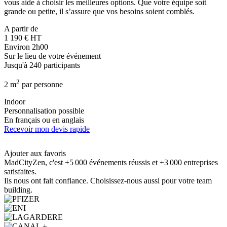
vous aide à choisir les meilleures options. Que votre équipe soit
grande ou petite, il s’assure que vos besoins soient comblés.
A partir de
1 190 € HT
Environ 2h00
Sur le lieu de votre événement
Jusqu'à 240 participants
2
2 m
par personne
Indoor
Personnalisation possible
En français ou en anglais
Recevoir mon devis rapide
Ajouter aux favoris
MadCityZen, c'est +5 000 événements réussis et +3 000 entreprises
satisfaites.
Ils nous ont fait confiance. Choisissez-nous aussi pour votre team
building.