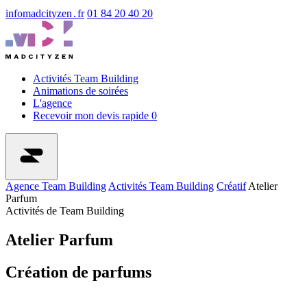
info
madcityzen․fr
01 84 20 40 20
Activités Team Building
Animations de soirées
L'agence
Recevoir mon devis rapide
0
Agence Team Building
Activités Team Building
Créatif
Atelier
Parfum
Activités de Team Building
Atelier Parfum
Création de parfums