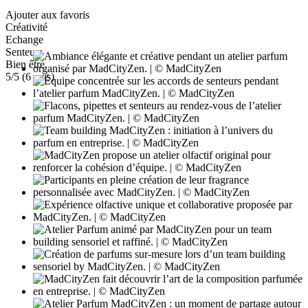
Ajouter aux favoris
Créativité
Echange
Senteurs
Bien être
5
/5 (
6
avis)