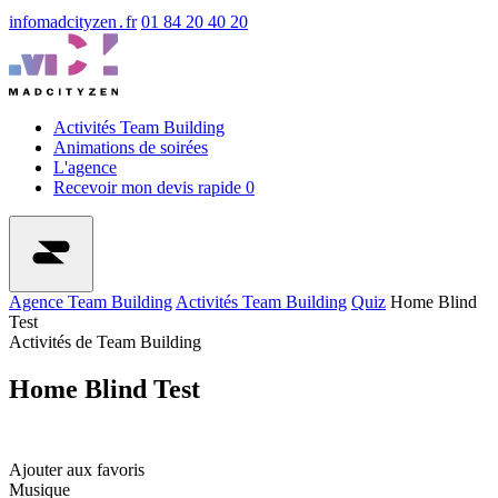
info
madcityzen․fr
01 84 20 40 20
Activités Team Building
Animations de soirées
L'agence
Recevoir mon devis rapide
0
Agence Team Building
Activités Team Building
Quiz
Home Blind
Test
Activités de Team Building
Home Blind Test
Ajouter aux favoris
Musique