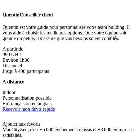
Quentin
Conseiller client
Quentin est votre guide pour personnaliser votre team building. Il
vous aide à choisir les meilleures options. Que votre équipe soit
grande ou petite, il s’assure que vos besoins soient comblés.
A partir de
990 € HT
Environ 1h30
Distanciel
Jusqu'à 400 participants
A distance
Indoor
Personnalisation possible
En français ou en anglais
Recevoir mon devis rapide
Ajouter aux favoris
MadCityZen, c'est +5 000 événements réussis et +3 000 entreprises
satisfaites.