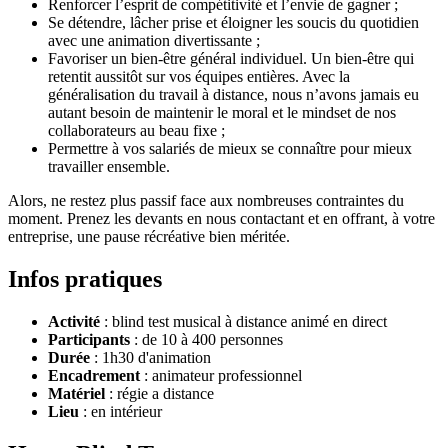
Renforcer l’esprit de compétitivité et l’envie de gagner ;
Se détendre, lâcher prise et éloigner les soucis du quotidien
avec une animation divertissante ;
Favoriser un bien-être général individuel. Un bien-être qui
retentit aussitôt sur vos équipes entières. Avec la
généralisation du travail à distance, nous n’avons jamais eu
autant besoin de maintenir le moral et le mindset de nos
collaborateurs au beau fixe ;
Permettre à vos salariés de mieux se connaître pour mieux
travailler ensemble.
Alors, ne restez plus passif face aux nombreuses contraintes du
moment. Prenez les devants en nous contactant et en offrant, à votre
entreprise, une pause récréative bien méritée.
Infos pratiques
Activité
: blind test musical à distance animé en direct
Participants
: de 10 à 400 personnes
Durée
: 1h30 d'animation
Encadrement
: animateur professionnel
Matériel
: régie a distance
Lieu
: en intérieur