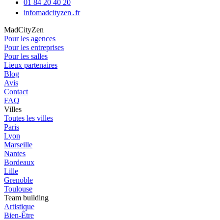
01 84 20 40 20
info
madcityzen․fr
MadCityZen
Pour les agences
Pour les entreprises
Pour les salles
Lieux partenaires
Blog
Avis
Contact
FAQ
Villes
Toutes les villes
Paris
Lyon
Marseille
Nantes
Bordeaux
Lille
Grenoble
Toulouse
Team building
Artistique
Bien-Être