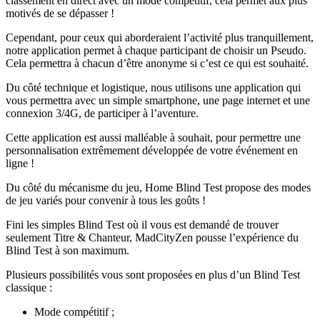
classement en direct avec un mode compétitif, cela permet aux plus
motivés de se dépasser !
Cependant, pour ceux qui aborderaient l’activité plus tranquillement,
notre application permet à chaque participant de choisir un Pseudo.
Cela permettra à chacun d’être anonyme si c’est ce qui est souhaité.
Du côté technique et logistique, nous utilisons une application qui
vous permettra avec un simple smartphone, une page internet et une
connexion 3/4G, de participer à l’aventure.
Cette application est aussi malléable à souhait, pour permettre une
personnalisation extrêmement développée de votre événement en
ligne !
Du côté du mécanisme du jeu, Home Blind Test propose des modes
de jeu variés pour convenir à tous les goûts !
Fini les simples Blind Test où il vous est demandé de trouver
seulement Titre & Chanteur, MadCityZen pousse l’expérience du
Blind Test à son maximum.
Plusieurs possibilités vous sont proposées en plus d’un Blind Test
classique :
Mode compétitif ;