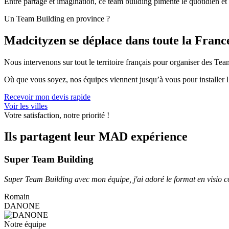
Entre partage et imagination, ce team building pimente le quotidien et
Un Team Building en province ?
Madcityzen se déplace dans toute la Franc
Nous intervenons sur tout le territoire français pour organiser des Te
Où que vous soyez, nos équipes viennent jusqu’à vous pour installer l’
Recevoir mon devis rapide
Voir les villes
Votre satisfaction, notre priorité !
Ils partagent leur MAD expérience
Super Team Building
Super Team Building avec mon équipe, j'ai adoré le format en visio
Romain
DANONE
Notre équipe