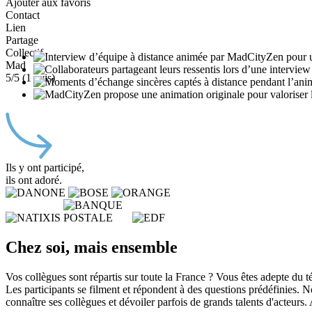
Ajouter aux favoris
Contact
Lien
Partage
Collectif
Mad
5
/5 (
1
avis)
Ils y ont participé,
ils ont adoré.
Chez soi, mais ensemble
Vos collègues sont répartis sur toute la France ? Vous êtes adepte du
Les participants se filment et répondent à des questions prédéfinies. 
connaître ses collègues et dévoiler parfois de grands talents d'acteurs