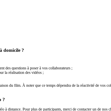
à domicile ?
nt des questions à poser à vos collaborateurs ;
r la réalisation des vidéos ;
aison du film. À noter que ce temps dépendra de la réactivité de vos col
o ?
déo à distance. Pour plus de participants, merci de contacter un de nos c