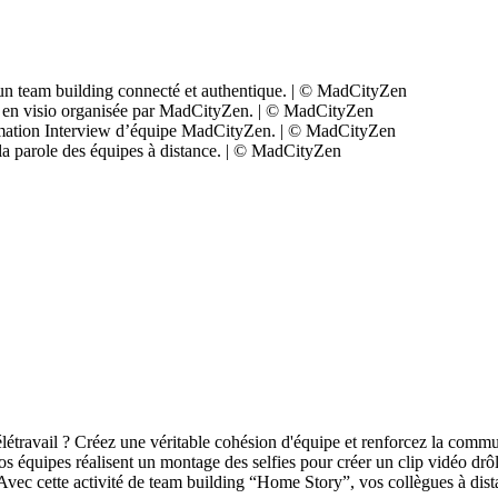
 télétravail ? Créez une véritable cohésion d'équipe et renforcez la co
Nos équipes réalisent un montage des selfies pour créer un clip vidéo d
. Avec cette activité de team building “Home Story”, vos collègues à dist