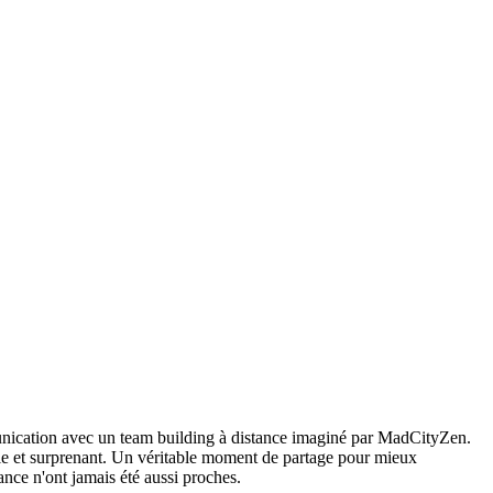
mmunication avec un team building à distance imaginé par MadCityZen.
rôle et surprenant. Un véritable moment de partage pour mieux
ance n'ont jamais été aussi proches.