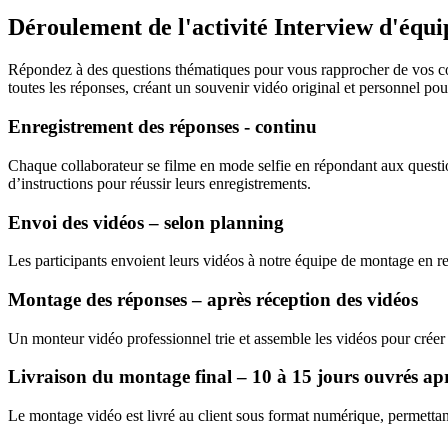
Déroulement de l'activité Interview d'équi
Répondez à des questions thématiques pour vous rapprocher de vos col
toutes les réponses, créant un souvenir vidéo original et personnel pour
Enregistrement des réponses - continu
Chaque collaborateur se filme en mode selfie en répondant aux questions
d’instructions pour réussir leurs enregistrements.
Envoi des vidéos – selon planning
Les participants envoient leurs vidéos à notre équipe de montage en res
Montage des réponses – après réception des vidéos
Un monteur vidéo professionnel trie et assemble les vidéos pour crée
Livraison du montage final – 10 à 15 jours ouvrés apr
Le montage vidéo est livré au client sous format numérique, permettan