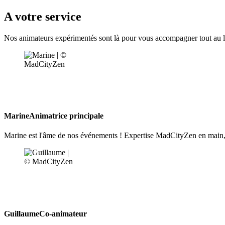
A votre service
Nos animateurs expérimentés sont là pour vous accompagner tout au long
Marine
Animatrice principale
Marine est l'âme de nos événements ! Expertise MadCityZen en main, e
Guillaume
Co-animateur