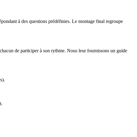
épondant à des questions prédéfinies. Le montage final regroupe
 à chacun de participer à son rythme. Nous leur fournissons un guide
s).
t.