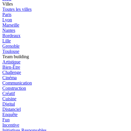
Villes
Toutes les villes
Paris
Lyon
Marseille
Nantes
Bordeaux
Lille
Grenoble
Toulouse
Team building
Artistique
Bien-Être
Challenge
Cinéma
Communication
Construction
Créatif
Cuisine
Digital
Distanciel
Enquête
Fun
Incentive
Initiatives Responsables