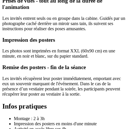
Prises de vues - tout au long de la durée de
l'animation
Les invités entrent seuls ou en groupe dans la cabine. Guidés par un
photographe caché derrière un miroir sans tain, ils suivent ses
instructions pour réaliser des poses amusantes.
Impression des posters
Les photos sont imprimées en format XXL (60x90 cm) en une
minute, en noir et blanc, sur du papier standard.
Remise des posters - fin de la séance
Les invités récupèrent leur poster immédiatement, emportant avec
eux un souvenir marquant de l'événement. Dans le cas de la
présence d’un vestiaire pendant la soirée, les participants peuvent
récupérer leur poster au vestiaire à la sortie.
Infos pratiques
Montage : 2 à 3h
Impression des posters en moins d'une minute
Activité en accès libre sur 4h