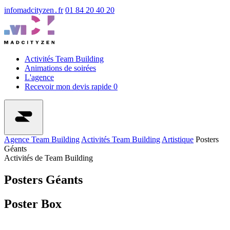
info
madcityzen․fr
01 84 20 40 20
Activités Team Building
Animations de soirées
L'agence
Recevoir mon devis rapide
0
Agence Team Building
Activités Team Building
Artistique
Posters
Géants
Activités de Team Building
Posters Géants
Poster Box