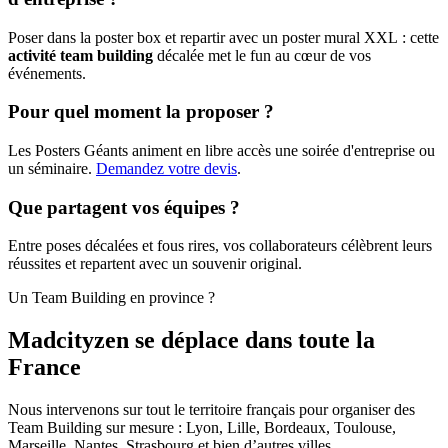
Poser dans la poster box et repartir avec un poster mural XXL : cette
activité team building
décalée met le fun au cœur de vos
événements.
Pour quel moment la proposer ?
Les Posters Géants animent en libre accès une soirée d'entreprise ou
un séminaire.
Demandez votre devis
.
Que partagent vos équipes ?
Entre poses décalées et fous rires, vos collaborateurs célèbrent leurs
réussites et repartent avec un souvenir original.
Un Team Building en province ?
Madcityzen se déplace dans toute la
France
Nous intervenons sur tout le territoire français pour organiser des
Team Building sur mesure : Lyon, Lille, Bordeaux, Toulouse,
Marseille, Nantes, Strasbourg et bien d’autres villes.