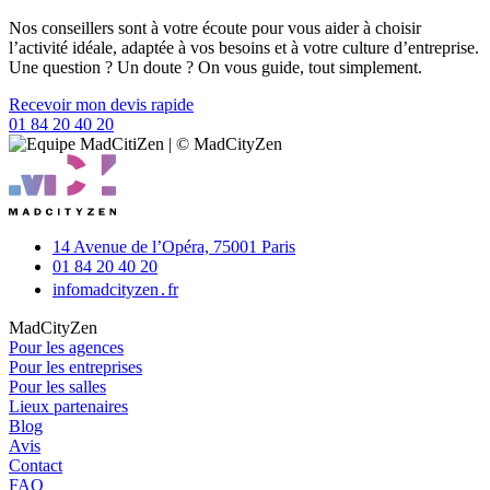
Nos conseillers sont à votre écoute pour vous aider à choisir
l’activité idéale, adaptée à vos besoins et à votre culture d’entreprise.
Une question ? Un doute ? On vous guide, tout simplement.
Recevoir mon devis rapide
01 84 20 40 20
14 Avenue de l’Opéra,
75001 Paris
01 84 20 40 20
info
madcityzen․fr
MadCityZen
Pour les agences
Pour les entreprises
Pour les salles
Lieux partenaires
Blog
Avis
Contact
FAQ