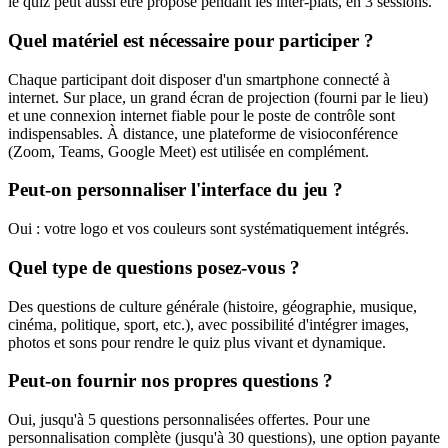
le quiz peut aussi être proposé pendant les inter-plats, en 3 sessions.
Quel matériel est nécessaire pour participer ?
Chaque participant doit disposer d'un smartphone connecté à
internet. Sur place, un grand écran de projection (fourni par le lieu)
et une connexion internet fiable pour le poste de contrôle sont
indispensables. À distance, une plateforme de visioconférence
(Zoom, Teams, Google Meet) est utilisée en complément.
Peut-on personnaliser l'interface du jeu ?
Oui : votre logo et vos couleurs sont systématiquement intégrés.
Quel type de questions posez-vous ?
Des questions de culture générale (histoire, géographie, musique,
cinéma, politique, sport, etc.), avec possibilité d'intégrer images,
photos et sons pour rendre le quiz plus vivant et dynamique.
Peut-on fournir nos propres questions ?
Oui, jusqu'à 5 questions personnalisées offertes. Pour une
personnalisation complète (jusqu'à 30 questions), une option payante