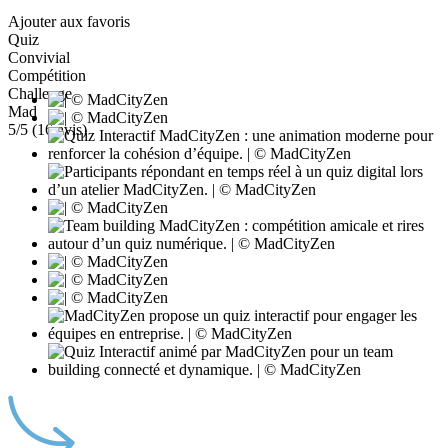
Ajouter aux favoris
Quiz
Convivial
Compétition
Challenge
Mad
5
/5 (
16
avis)