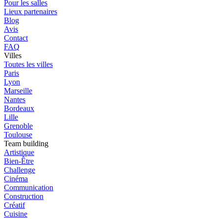
Pour les salles
Lieux partenaires
Blog
Avis
Contact
FAQ
Villes
Toutes les villes
Paris
Lyon
Marseille
Nantes
Bordeaux
Lille
Grenoble
Toulouse
Team building
Artistique
Bien-Être
Challenge
Cinéma
Communication
Construction
Créatif
Cuisine