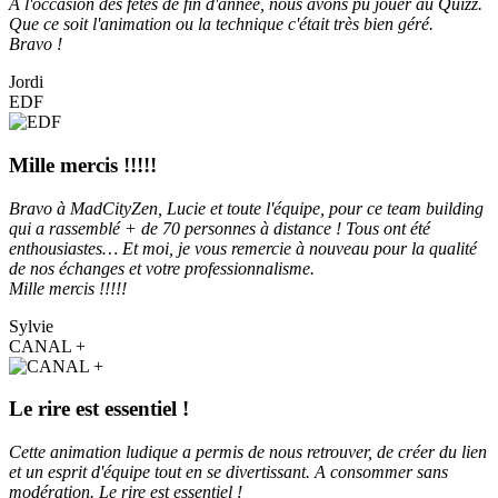
A l'occasion des fêtes de fin d'année, nous avons pu jouer au Quizz.
Que ce soit l'animation ou la technique c'était très bien géré.
Bravo !
Jordi
EDF
Mille mercis !!!!!
Bravo à MadCityZen, Lucie et toute l'équipe, pour ce team building
qui a rassemblé + de 70 personnes à distance ! Tous ont été
enthousiastes… Et moi, je vous remercie à nouveau pour la qualité
de nos échanges et votre professionnalisme.
Mille mercis !!!!!
Sylvie
CANAL +
Le rire est essentiel !
Cette animation ludique a permis de nous retrouver, de créer du lien
et un esprit d'équipe tout en se divertissant. A consommer sans
modération. Le rire est essentiel !