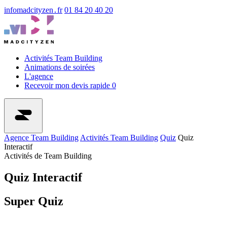
info
madcityzen․fr
01 84 20 40 20
Activités Team Building
Animations de soirées
L'agence
Recevoir mon devis rapide
0
Agence Team Building
Activités Team Building
Quiz
Quiz
Interactif
Activités de Team Building
Quiz Interactif
Super Quiz