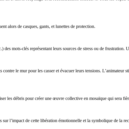
ent alors de casques, gants, et lunettes de protection.
tc.) des mots-clés représentant leurs sources de stress ou de frustration. 
contre le mur pour les casser et évacuer leurs tensions. L’animateur sti
iliser les débris pour créer une œuvre collective en mosaïque qui sera fi
 sur l’impact de cette libération émotionnelle et la symbolique de la rec