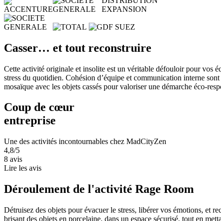
Casser… et tout reconstruire
Cette activité originale et insolite est un véritable défouloir pour vos 
stress du quotidien. Cohésion d’équipe et communication interne son
mosaïque avec les objets cassés pour valoriser une démarche éco-respons
Coup de cœur
entreprise
Une des activités incontournables chez MadCityZen
4,8/5
8 avis
Lire les avis
Déroulement de l'activité Rage Room
Détruisez des objets pour évacuer le stress, libérer vos émotions, et re
brisant des objets en porcelaine, dans un espace sécurisé, tout en mettan