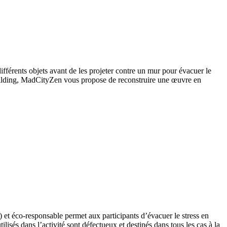
 différents objets avant de les projeter contre un mur pour évacuer le
building, MadCityZen vous propose de reconstruire une œuvre en
s) et éco-responsable permet aux participants d’évacuer le stress en
ilisés dans l’activité sont défectueux et destinés dans tous les cas à la