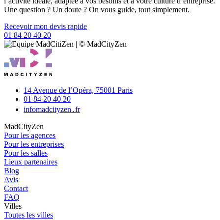
l’activité idéale, adaptée à vos besoins et à votre culture d’entreprise.
Une question ? Un doute ? On vous guide, tout simplement.
Recevoir mon devis rapide
01 84 20 40 20
14 Avenue de l’Opéra,
75001 Paris
01 84 20 40 20
info
madcityzen․fr
MadCityZen
Pour les agences
Pour les entreprises
Pour les salles
Lieux partenaires
Blog
Avis
Contact
FAQ
Villes
Toutes les villes