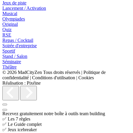
Jeux de piste
Lancement / Activation
Musical
Olympiades
Original
Quiz
RSE
Repas / Cocktail
Soirée d'entreprise
Sportif
Stand / Salon
Séminaire
Théâtre
© 2026
MadCityZen
Tous droits réservés
|
Politique de
confidentialité
|
Conditions d'utilisation
|
Cookies
Réalisation :
Pixéine
Recevez gratuitement notre boîte à outils team building
✅ Les 7 règles
✅ Le Guide complet
✅ Jeux icebreaker