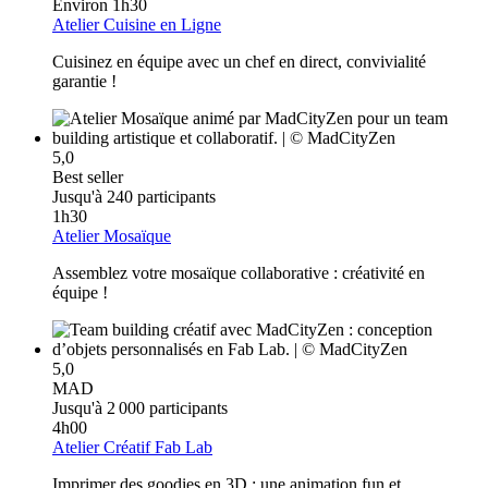
Environ 1h30
Atelier Cuisine en Ligne
Cuisinez en équipe avec un chef en direct, convivialité
garantie !
5,0
Best seller
Jusqu'à 240 participants
1h30
Atelier Mosaïque
Assemblez votre mosaïque collaborative : créativité en
équipe !
5,0
MAD
Jusqu'à 2 000 participants
4h00
Atelier Créatif Fab Lab
Imprimer des goodies en 3D : une animation fun et