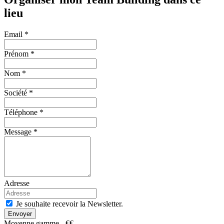
lieu
Email *
Prénom *
Nom *
Société *
Téléphone *
Message *
Adresse
Je souhaite recevoir la Newsletter.
Envoyer
Moyenne gamme - €€