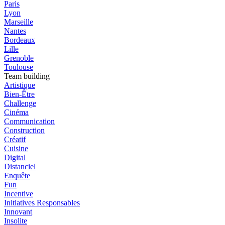
Paris
Lyon
Marseille
Nantes
Bordeaux
Lille
Grenoble
Toulouse
Team building
Artistique
Bien-Être
Challenge
Cinéma
Communication
Construction
Créatif
Cuisine
Digital
Distanciel
Enquête
Fun
Incentive
Initiatives Responsables
Innovant
Insolite