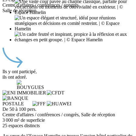
Centre d'affaires / conférences / congrès
Salle de réception
Ils y ont participé,
ils ont adoré.
De 50 à 100 pers.
Centre d'affaires / conférences / congrès, Salle de réception
3 000 m² de superficie
25 espaces distincts
Au cœur de l’Espace Hamelin se trouve l’ancien hôtel particulier du