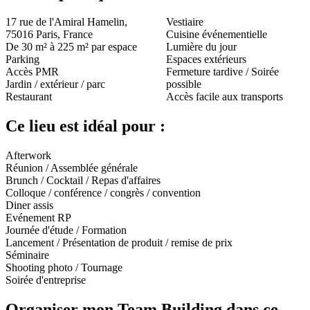
17 rue de l'Amiral Hamelin,
Vestiaire
75016 Paris, France
Cuisine événementielle
De 30 m² à 225 m² par espace
Lumière du jour
Parking
Espaces extérieurs
Accès PMR
Fermeture tardive / Soirée
Jardin / extérieur / parc
possible
Restaurant
Accès facile aux transports
Ce lieu est idéal pour :
Afterwork
Réunion / Assemblée générale
Brunch / Cocktail / Repas d'affaires
Colloque / conférence / congrès / convention
Diner assis
Evénement RP
Journée d'étude / Formation
Lancement / Présentation de produit / remise de prix
Séminaire
Shooting photo / Tournage
Soirée d'entreprise
Organiser mon Team Building dans ce