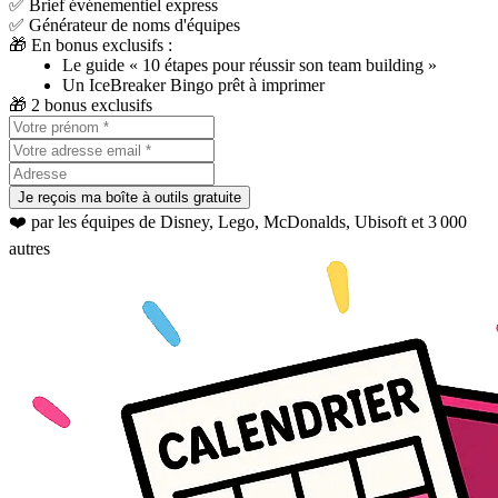
✅ Brief événementiel express
✅ Générateur de noms d'équipes
🎁 En bonus exclusifs :
Le guide « 10 étapes pour réussir son team building »
Un IceBreaker Bingo prêt à imprimer
🎁 2 bonus exclusifs
Je reçois ma boîte à outils gratuite
❤️ par les équipes de Disney, Lego, McDonalds, Ubisoft et 3 000
autres