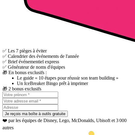
✅ Les 7 pièges à éviter
✅ Calendrier des événements de l'année
✅ Brief événementiel express
✅ Générateur de noms d'équipes
🎁 En bonus exclusifs :
Le guide « 10 étapes pour réussir son team building »
Un IceBreaker Bingo prêt à imprimer
🎁 2 bonus exclusifs
Je reçois ma boîte à outils gratuite
❤️ par les équipes de Disney, Lego, McDonalds, Ubisoft et 3 000
autres