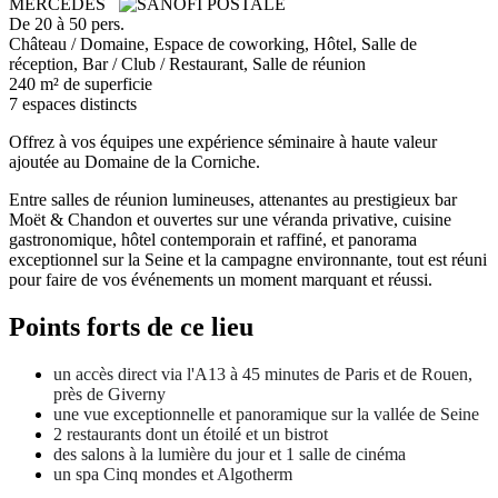
De 20 à 50 pers.
Château / Domaine, Espace de coworking, Hôtel, Salle de
réception, Bar / Club / Restaurant, Salle de réunion
240 m² de superficie
7 espaces distincts
Offrez à vos équipes une expérience séminaire à haute valeur
ajoutée au Domaine de la Corniche.
Entre salles de réunion lumineuses, attenantes au prestigieux bar
Moët & Chandon et ouvertes sur une véranda privative, cuisine
gastronomique, hôtel contemporain et raffiné, et panorama
exceptionnel sur la Seine et la campagne environnante, tout est réuni
pour faire de vos événements un moment marquant et réussi.
Points forts de ce lieu
un accès direct via l'A13 à 45 minutes de Paris et de Rouen,
près de Giverny
une vue exceptionnelle et panoramique sur la vallée de Seine
2 restaurants dont un étoilé et un bistrot
des salons à la lumière du jour et 1 salle de cinéma
un spa Cinq mondes et Algotherm