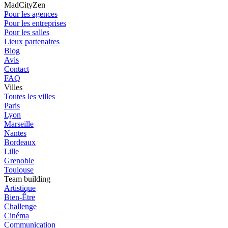
MadCityZen
Pour les agences
Pour les entreprises
Pour les salles
Lieux partenaires
Blog
Avis
Contact
FAQ
Villes
Toutes les villes
Paris
Lyon
Marseille
Nantes
Bordeaux
Lille
Grenoble
Toulouse
Team building
Artistique
Bien-Être
Challenge
Cinéma
Communication