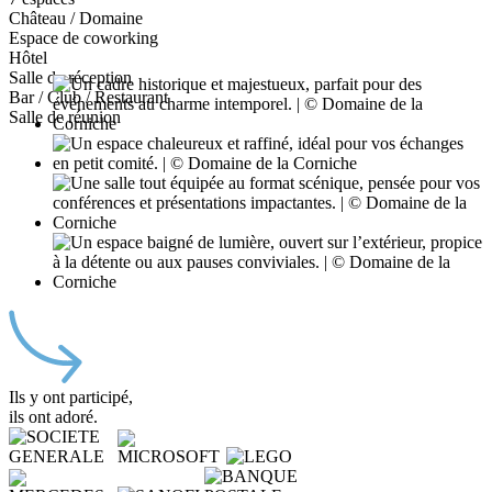
Château / Domaine
Espace de coworking
Hôtel
Salle de réception
Bar / Club / Restaurant
Salle de réunion
Ils y ont participé,
ils ont adoré.