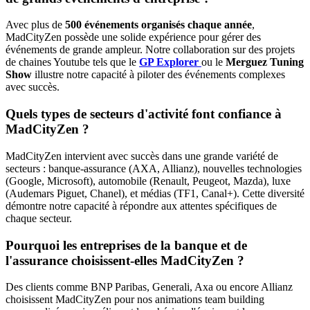
Avec plus de
500 événements organisés chaque année
,
MadCityZen possède une solide expérience pour gérer des
événements de grande ampleur. Notre collaboration sur des projets
de chaines Youtube tels que le
GP Explorer
ou le
Merguez Tuning
Show
illustre notre capacité à piloter des événements complexes
avec succès.
Quels types de secteurs d'activité font confiance à
MadCityZen ?
MadCityZen intervient avec succès dans une grande variété de
secteurs : banque-assurance (AXA, Allianz), nouvelles technologies
(Google, Microsoft), automobile (Renault, Peugeot, Mazda), luxe
(Audemars Piguet, Chanel), et médias (TF1, Canal+). Cette diversité
démontre notre capacité à répondre aux attentes spécifiques de
chaque secteur.
Pourquoi les entreprises de la banque et de
l'assurance choisissent-elles MadCityZen ?
Des clients comme BNP Paribas, Generali, Axa ou encore Allianz
choisissent MadCityZen pour nos animations team building