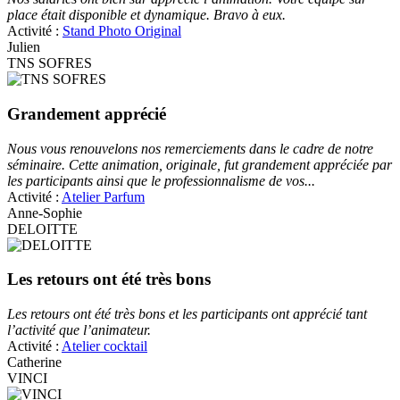
place était disponible et dynamique. Bravo à eux.
Activité :
Stand Photo Original
Julien
TNS SOFRES
Grandement apprécié
Nous vous renouvelons nos remerciements dans le cadre de notre
séminaire. Cette animation, originale, fut grandement appréciée par
les participants ainsi que le professionnalisme de vos...
Activité :
Atelier Parfum
Anne-Sophie
DELOITTE
Les retours ont été très bons
Les retours ont été très bons et les participants ont apprécié tant
l’activité que l’animateur.
Activité :
Atelier cocktail
Catherine
VINCI