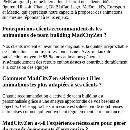
PME au grand groupe international. Parmi nos clients fidèles
figurent Ubisoft, Chanel, BlaBlaCar, Lego, McDonald's, Eurosport
et Meetic, qui apprécient notre capacité à proposer des animations
sur-mesure répondant à leurs enjeux.
Pourquoi nos clients recommandent-ils les
animations de team building MadCityZen ?
Nos clients mettent en avant notre originalité, la qualité irréprochable
des animations et notre professionnalisme . Avec un taux de
satisfaction moyen de
95 %
, nos animations génèrent
systématiquement des retours enthousiastes et contribue durablement
à la cohésion des équipes.
Comment MadCityZen sélectionne-t-il les
animations les plus adaptées à ses clients ?
Chaque recommandation d'activité de team building est
personnalisée grâce à une analyse approfondie de vos besoins et
objectifs. Cette approche sur-mesure est saluée par de nombreuses
entreprises comme qui renouvellent régulièrement leur confiance.
MadCityZen a-t-il l'expérience nécessaire pour gérer
de grands événements d’entreprise ?