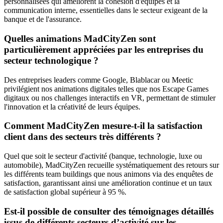
personnalisées qui améliorent la cohésion d'équipes et la
communication interne, essentielles dans le secteur exigeant de la
banque et de l'assurance.
Quelles animations MadCityZen sont
particulièrement appréciées par les entreprises du
secteur technologique ?
Des entreprises leaders comme Google, Blablacar ou Meetic
privilégient nos animations digitales telles que nos Escape Games
digitaux ou nos challenges interactifs en VR, permettant de stimuler
l'innovation et la créativité de leurs équipes.
Comment MadCityZen mesure-t-il la satisfaction
client dans des secteurs très différents ?
Quel que soit le secteur d'activité (banque, technologie, luxe ou
automobile), MadCityZen recueille systématiquement des retours sur
les différents team buildings que nous animons via des enquêtes de
satisfaction, garantissant ainsi une amélioration continue et un taux
de satisfaction global supérieur à 95 %.
Est-il possible de consulter des témoignages détaillés
issus de différents secteurs d’activité sur les