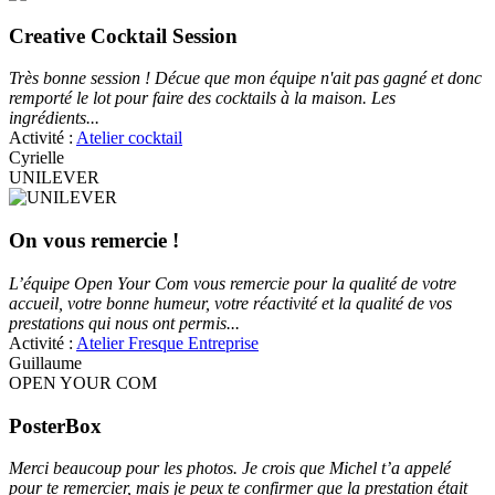
Creative Cocktail Session
Très bonne session ! Décue que mon équipe n'ait pas gagné et donc
remporté le lot pour faire des cocktails à la maison. Les
ingrédients...
Activité :
Atelier cocktail
Cyrielle
UNILEVER
On vous remercie !
L’équipe Open Your Com vous remercie pour la qualité de votre
accueil, votre bonne humeur, votre réactivité et la qualité de vos
prestations qui nous ont permis...
Activité :
Atelier Fresque Entreprise
Guillaume
OPEN YOUR COM
PosterBox
Merci beaucoup pour les photos. Je crois que Michel t’a appelé
pour te remercier, mais je peux te confirmer que la prestation était