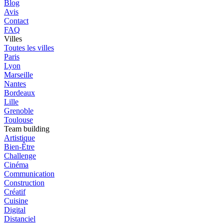
Blog
Avis
Contact
FAQ
Villes
Toutes les villes
Paris
Lyon
Marseille
Nantes
Bordeaux
Lille
Grenoble
Toulouse
Team building
Artistique
Bien-Être
Challenge
Cinéma
Communication
Construction
Créatif
Cuisine
Digital
Distanciel