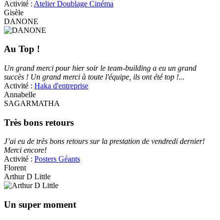
Activité :
Atelier Doublage Cinéma
Gisèle
DANONE
Au Top !
Un grand merci pour hier soir le team-building a eu un grand
succès ! Un grand merci à toute l'équipe, ils ont été top !...
Activité :
Haka d'entreprise
Annabelle
SAGARMATHA
Très bons retours
J’ai eu de très bons retours sur la prestation de vendredi dernier!
Merci encore!
Activité :
Posters Géants
Florent
Arthur D Little
Un super moment