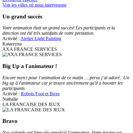
Voir les villes où nous intervenons
Un grand succès
Votre animation était un grand succès! Les participants et la
direction ont été très satisfaits de votre prestation.
Activité :
Atelier Light Painting
Katarzyna
AXA FRANCE SERVICES
Big Up a l'animateur !
Encore merci pour l’animation de ce matin … perso j’ai adoré. Un
big up à l'animateur car je trouve sincèrement qu'il a booster les
participants
Activité :
Robots Foot et Boxe
Nathalie
LA FRANCAISE DES JEUX
Bravo
Nos salariés ont bien sûr apprécié l’animation. Votre équipe sur