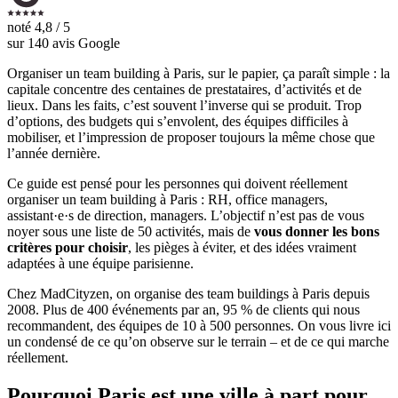
noté
4,8 / 5
sur
140
avis Google
Organiser un team building à Paris, sur le papier, ça paraît simple : la
capitale concentre des centaines de prestataires, d’activités et de
lieux. Dans les faits, c’est souvent l’inverse qui se produit. Trop
d’options, des budgets qui s’envolent, des équipes difficiles à
mobiliser, et l’impression de proposer toujours la même chose que
l’année dernière.
Ce guide est pensé pour les personnes qui doivent réellement
organiser un team building à Paris : RH, office managers,
assistant·e·s de direction, managers. L’objectif n’est pas de vous
noyer sous une liste de 50 activités, mais de
vous donner les bons
critères pour choisir
, les pièges à éviter, et des idées vraiment
adaptées à une équipe parisienne.
Chez MadCityzen, on organise des team buildings à Paris depuis
2008. Plus de 400 événements par an, 95 % de clients qui nous
recommandent, des équipes de 10 à 500 personnes. On vous livre ici
un condensé de ce qu’on observe sur le terrain – et de ce qui marche
réellement.
Pourquoi Paris est une ville à part pour