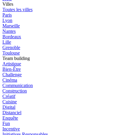
Villes
Toutes les villes
Paris
Lyon
Marseille
Nantes
Bordeaux
Lille
Grenoble
Toulouse
Team building
Artistique
Bien-Être
Challenge
Cinéma
Communication
Construction
Créatif
Cuisine
Digital
Distanciel
Enquête
Fun
Incentive
Initiatives Responsables