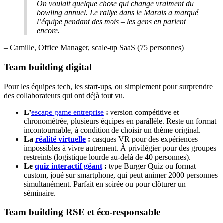
On voulait quelque chose qui change vraiment du
bowling annuel. Le rallye dans le Marais a marqué
l’équipe pendant des mois – les gens en parlent
encore.
– Camille, Office Manager, scale-up SaaS (75 personnes)
Team building digital
Pour les équipes tech, les start-ups, ou simplement pour surprendre
des collaborateurs qui ont déjà tout vu.
L’
escape game entreprise
:
version compétitive et
chronométrée, plusieurs équipes en parallèle. Reste un format
incontournable, à condition de choisir un thème original.
La
réalité virtuelle
:
casques VR pour des expériences
impossibles à vivre autrement. À privilégier pour des groupes
restreints (logistique lourde au-delà de 40 personnes).
Le
quiz interactif géant
:
type Burger Quiz ou format
custom, joué sur smartphone, qui peut animer 2000 personnes
simultanément. Parfait en soirée ou pour clôturer un
séminaire.
Team building RSE et éco-responsable