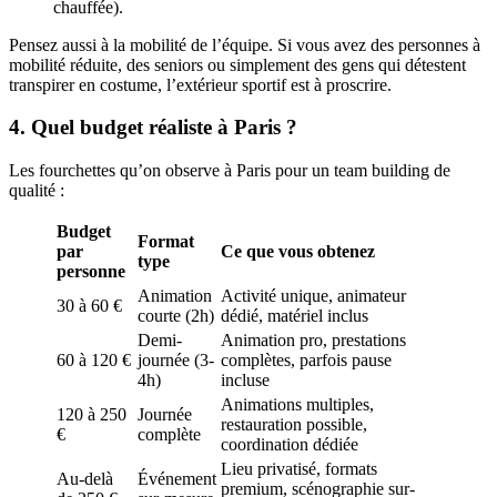
chauffée).
Pensez aussi à la mobilité de l’équipe. Si vous avez des personnes à
mobilité réduite, des seniors ou simplement des gens qui détestent
transpirer en costume, l’extérieur sportif est à proscrire.
4. Quel budget réaliste à Paris ?
Les fourchettes qu’on observe à Paris pour un team building de
qualité :
Budget
Format
par
Ce que vous obtenez
type
personne
Animation
Activité unique, animateur
30 à 60 €
courte (2h)
dédié, matériel inclus
Demi-
Animation pro, prestations
60 à 120 €
journée (3-
complètes, parfois pause
4h)
incluse
Animations multiples,
120 à 250
Journée
restauration possible,
€
complète
coordination dédiée
Lieu privatisé, formats
Au-delà
Événement
premium, scénographie sur-