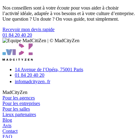
Nos conseillers sont à votre écoute pour vous aider à choisir
l’activité idéale, adaptée à vos besoins et à votre culture d’entreprise.
Une question ? Un doute ? On vous guide, tout simplement.
Recevoir mon devis rapide
01 84 20 40 20
14 Avenue de l’Opéra,
75001 Paris
01 84 20 40 20
info
madcityzen․fr
MadCityZen
Pour les agences
Pour les entreprises
Pour les salles
Lieux partenaires
Blog
Avis
Contact
FAQ