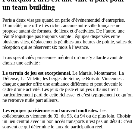
un team building
Paris a deux visages quand on parle d’événementiel d’entreprise.
D’un côté, une offre très riche : aucune autre ville française ne
propose autant de formats, de lieux et d’activités. De l’autre, une
réalité logistique pas toujours simple : équipes dispersées entre
plusieurs sites, déplacements pénibles aux heures de pointe, salles de
réception qui se réservent six mois à l’avance.
Trois spécificités parisiennes méritent qu’on s’y attarde avant de
choisir une activité :
Le terrain de jeu est exceptionnel.
Le Marais, Montmartre, La
Défense, La Villette, les berges de Seine, le Bois de Vincennes :
chaque quartier offre une ambiance différente et peut devenir le
cadre d’une activité. Les jeux de piste et rallyes urbains tirent
particulièrement parti de cette richesse, et c’est typiquement ce qu’on
ne retrouve nulle part ailleurs.
Les équipes parisiennes sont souvent multisites.
Les
collaborateurs viennent du 92, du 93, du 94 ou de plus loin. Choisir
un lieu central avec un bon accès transports n’est pas un détail : c’est
souvent ce qui détermine le taux de participation réel.