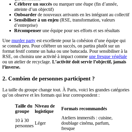
Célébrer un succès
ou marquer une étape (fin d’année,
atteinte d’un objectif)
Onboarder
de nouveaux arrivants en les intégrant au collectif
Sensibiliser à un enjeu
(RSE, transformation, valeurs
d’entreprise)
Récompenser
une équipe pour ses efforts et ses résultats
Une
murder party
est excellente pour la cohésion d’une équipe qui
se connaît peu. Pour célébrer un succès, on partira plutôt sur un
format festif comme un haka ou une batucada. Pour sensibiliser à la
RSE, on choisira une activité à impact comme
une fresque végétale
ou un atelier de recyclage.
L’activité doit servir l’objectif, jamais
l’inverse.
2. Combien de personnes participent ?
La taille du groupe change tout. À Paris, voici les grandes catégories
qu’on observe et les formats qui leur correspondent :
Taille du
Niveau de
Formats recommandés
groupe
logistique
Ateliers immersifs : cuisine,
10 à 30
Léger
doublage cinéma, parfum,
personnes
fresque