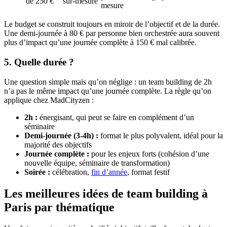
de 250 €
sur-mesure
mesure
Le budget se construit toujours en miroir de l’objectif et de la durée.
Une demi-journée à 80 € par personne bien orchestrée aura souvent
plus d’impact qu’une journée complète à 150 € mal calibrée.
5. Quelle durée ?
Une question simple mais qu’on néglige : un team building de 2h
n’a pas le même impact qu’une journée complète. La règle qu’on
applique chez MadCityzen :
2h :
énergisant, qui peut se faire en complément d’un
séminaire
Demi-journée (3-4h) :
format le plus polyvalent, idéal pour la
majorité des objectifs
Journée complète :
pour les enjeux forts (cohésion d’une
nouvelle équipe, séminaire de transformation)
Soirée :
célébration,
fin d’année
, format festif
Les meilleures idées de team building à
Paris par thématique