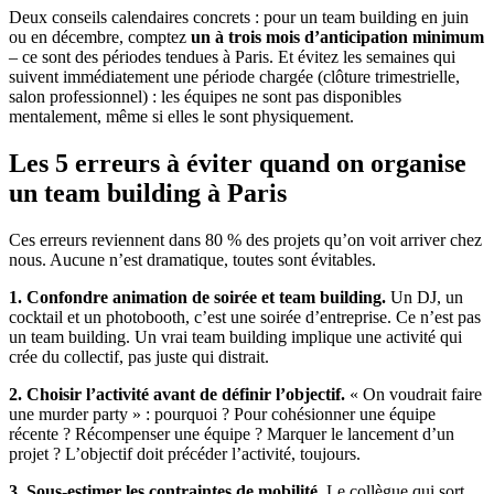
Deux conseils calendaires concrets : pour un team building en juin
ou en décembre, comptez
un à trois mois d’anticipation minimum
– ce sont des périodes tendues à Paris. Et évitez les semaines qui
suivent immédiatement une période chargée (clôture trimestrielle,
salon professionnel) : les équipes ne sont pas disponibles
mentalement, même si elles le sont physiquement.
Les 5 erreurs à éviter quand on organise
un team building à Paris
Ces erreurs reviennent dans 80 % des projets qu’on voit arriver chez
nous. Aucune n’est dramatique, toutes sont évitables.
1. Confondre animation de soirée et team building.
Un DJ, un
cocktail et un photobooth, c’est une soirée d’entreprise. Ce n’est pas
un team building. Un vrai team building implique une activité qui
crée du collectif, pas juste qui distrait.
2. Choisir l’activité avant de définir l’objectif.
« On voudrait faire
une murder party » : pourquoi ? Pour cohésionner une équipe
récente ? Récompenser une équipe ? Marquer le lancement d’un
projet ? L’objectif doit précéder l’activité, toujours.
3. Sous-estimer les contraintes de mobilité.
Le collègue qui sort